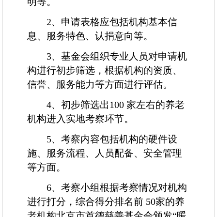
明等。
2
、申请表格应包括机构基本信
息、服务特色、认捐意向等。
3
、基金会组织专业人员对申请机
构进行初步筛选，根据机构的资质、
信誉、服务能力等方面进行评估。
4
、初步筛选出
1
0
0
家左右的养老
机构进入实地考察环节。
5
、考察内容包括机构的硬件设
施、服务流程、人员配备、安全管理
等方面。
6
、考察小组根据考察情况对机构
进行打分，综合得分排名前
50
家的养
老机构北京市首德慈善基金会颁发“暖