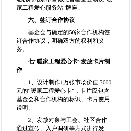
家工程爱心服务站”牌匾。
六、
签订合作协议
基金会与确定的
50
家合作机构签
订合作协议，明确双方的权利和义
务。
七
“暖家工程爱心卡”发放卡片制
作
1
、设计制作
1
万张市场价值
3000
元的“暖家工程爱心卡”，卡片应包含
基金会和合作机构的标识、卡片使用
说明。
2
、发放对象与工会、社区合作，
通过宣传、入户调研等方式进行发