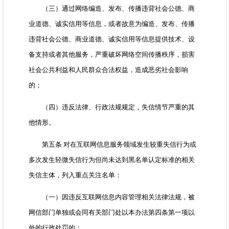
（三）通过网络编造、发布、传播违背社会公德、商
业道德、诚实信用等信息，或者故意为编造、发布、传播
违背社会公德、商业道德、诚实信用等信息提供技术、设
备支持或者其他服务，严重破坏网络空间传播秩序，损害
社会公共利益和人民群众合法权益，造成恶劣社会影响
的；
（四）违反法律、行政法规规定，失信情节严重的其
他情形。
第五条 对在互联网信息服务领域发生较重失信行为或
多次发生轻微失信行为但尚未达到黑名单认定标准的相关
失信主体，列入重点关注名单：
（一）因违反互联网信息内容管理相关法律法规，被
网信部门单独或会同有关部门处以本办法第四条第一项以
外的行政处罚的；