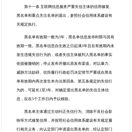
第十一条 互联网信息服务严重失信主体的信用修复、
黑名单和重点关注名单的退出，参照社会信用体系建设有
关规定执行。
黑名单有效期一般为3年，黑名单信息发布时限与其有
效期一致。黑名单信息自生效之日起满3年且在有效期内未
发生违规失信行为的，或者失信主体被列入黑名单的事实
依据被撤销的，停止发布并撤出原发布渠道。对以暴力、
威胁方法妨碍、抗拒履行行政处罚决定情节严重或在黑名
单有效期内再次发生本办法第四条、第五条规定的失信行
为的，可延长1至3年。对确定退出黑名单的失信主体信
息，应在5个工作日内予以移除。
黑名单主体通过主动纠正失信行为、消除不良社会影
响等方式修复信用，并按照社会信用体系建设有关规定履
行相关义务，向认定部门申请退出黑名单的，经认定部门