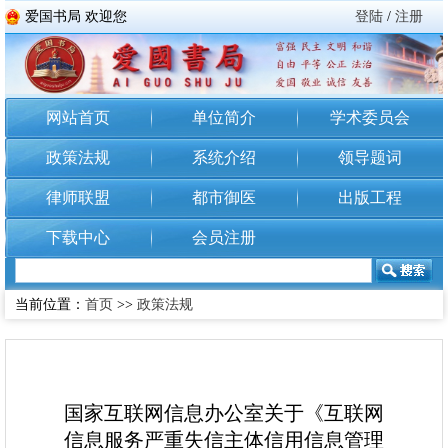
爱国书局 欢迎您
登陆
/
注册
网站首页
单位简介
学术委员会
政策法规
系统介绍
领导题词
律师联盟
都市御医
出版工程
下载中心
会员注册
当前位置：
首页
>>
政策法规
国家互联网信息办公室关于《互联网
信息服务严重失信主体信用信息管理