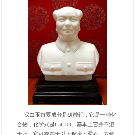
汉白玉首要成分是碳酸钙，它是一种化
合物，化学式是CaCO3。基本上它并不溶
于水。它可存在于以下形状：霰石、方解