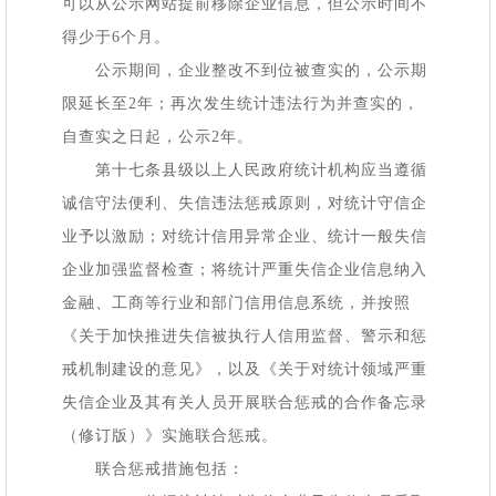
可以从公示网站提前移除企业信息，但公示时间不
得少于6个月。
公示期间，企业整改不到位被查实的，公示期
限延长至
2年；再次发生统计违法行为并查实的，
自查实之日起，公示2年。
第十七条县级以上人民政府统计机构应当遵循
诚信守法便利、失信违法惩戒原则，对统计守信企
业予以激励；对统计信用异常企业、统计一般失信
企业加强监督检查；将统计严重失信企业信息纳入
金融、工商等行业和部门信用信息系统，并按照
《关于加快推进失信被执行人信用监督、警示和惩
戒机制建设的意见》，以及《关于对统计领域严重
失信企业及其有关人员开展联合惩戒的合作备忘录
（修订版）》实施联合惩戒。
联合惩戒措施包括：