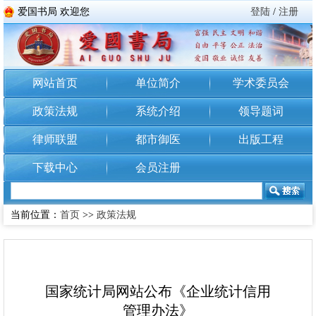
爱国书局 欢迎您
登陆
/
注册
网站首页
单位简介
学术委员会
政策法规
系统介绍
领导题词
律师联盟
都市御医
出版工程
下载中心
会员注册
当前位置：
首页
>>
政策法规
国家统计局网站公布《企业统计信用
管理办法》