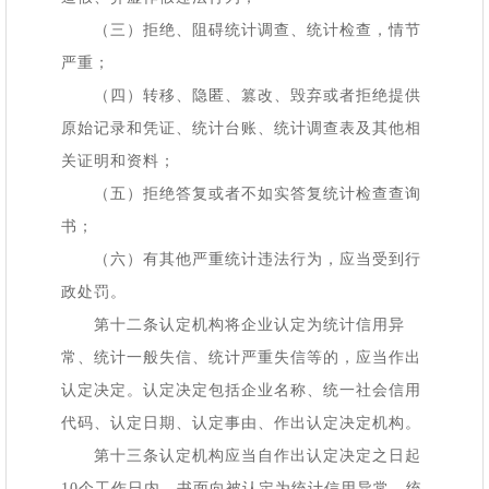
（三）拒绝、阻碍统计调查、统计检查，情节
严重；
（四）转移、隐匿、篡改、毁弃或者拒绝提供
原始记录和凭证、统计台账、统计调查表及其他相
关证明和资料；
（五）拒绝答复或者不如实答复统计检查查询
书；
（六）有其他严重统计违法行为，应当受到行
政处罚。
第十二条认定机构将企业认定为统计信用异
常、统计一般失信、统计严重失信等的，应当作出
认定决定。认定决定包括企业名称、统一社会信用
代码、认定日期、认定事由、作出认定决定机构。
第十三条认定机构应当自作出认定决定之日起
10个工作日内，书面向被认定为统计信用异常、统